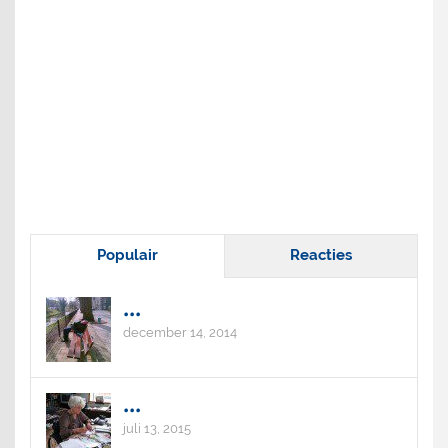
Populair
Reacties
...
december 14, 2014
...
juli 13, 2015