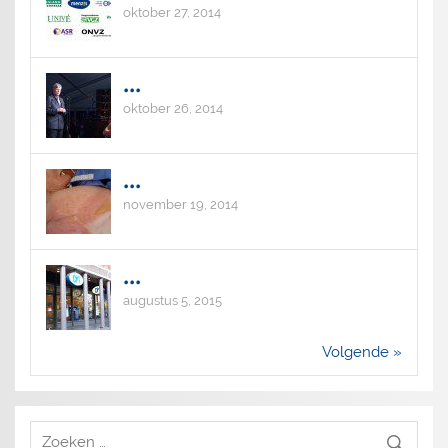
oktober 27, 2014
...
oktober 26, 2014
...
november 19, 2014
...
augustus 5, 2015
Volgende »