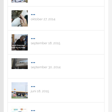
...
oktober 27, 2014
...
september 18, 2015
...
september 30, 2014
...
juni 18, 2015
...