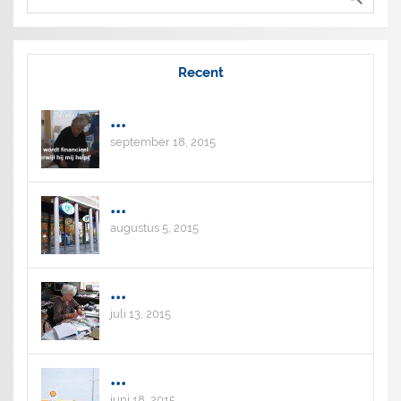
Recent
...
september 18, 2015
...
augustus 5, 2015
...
juli 13, 2015
...
juni 18, 2015