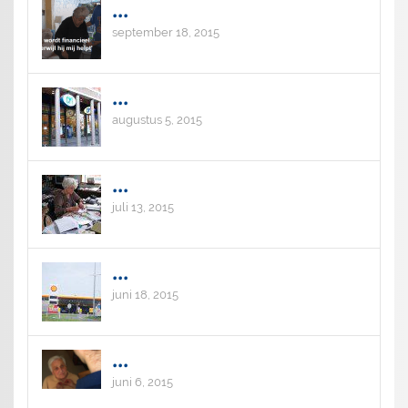
...
september 18, 2015
...
augustus 5, 2015
...
juli 13, 2015
...
juni 18, 2015
...
juni 6, 2015