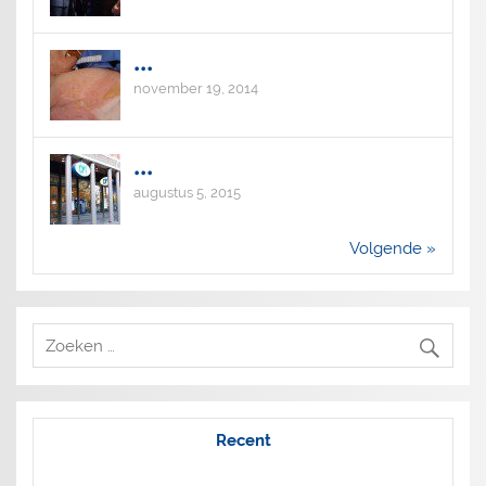
...
november 19, 2014
...
augustus 5, 2015
Volgende »
Recent