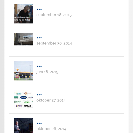
...
september 18, 2015
...
september 30, 2014
...
juni 18, 2015
...
oktober 27, 2014
...
oktober 26, 2014