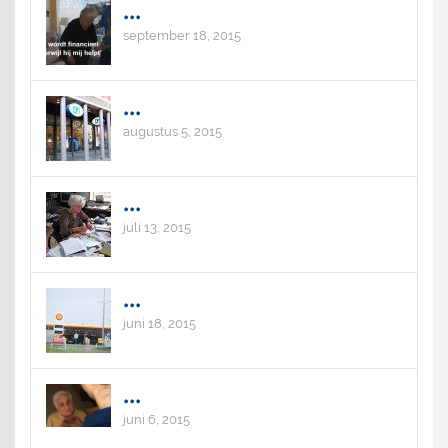
...
september 18, 2015
...
augustus 5, 2015
...
juli 13, 2015
...
juni 18, 2015
...
juni 6, 2015