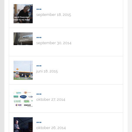
...
september 18, 2015
...
september 30, 2014
...
juni 18, 2015
...
oktober 27, 2014
...
oktober 26, 2014