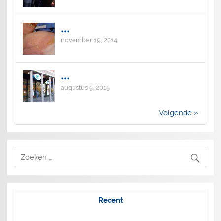
...
november 19, 2014
...
augustus 5, 2015
Volgende »
Recent