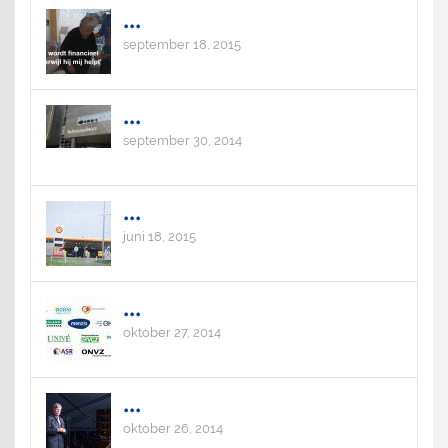
...
september 18, 2015
...
september 30, 2014
...
juni 18, 2015
...
oktober 27, 2014
...
oktober 26, 2014