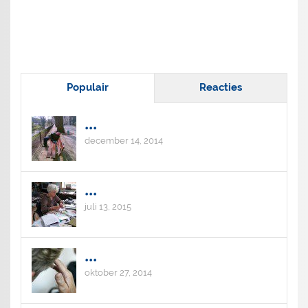
Populair
Reacties
...
december 14, 2014
...
juli 13, 2015
...
oktober 27, 2014