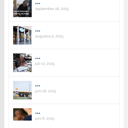
...
september 18, 2015
...
augustus 5, 2015
...
juli 13, 2015
...
juni 18, 2015
...
juni 6, 2015