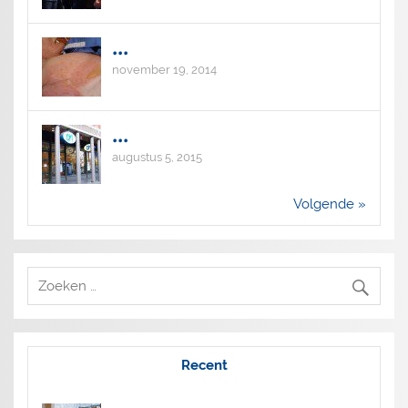
...
november 19, 2014
...
augustus 5, 2015
Volgende »
Recent