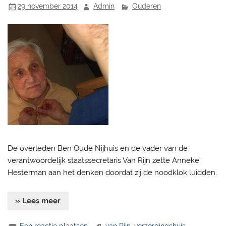
29 november 2014
Admin
Ouderen
De overleden Ben Oude Nijhuis en de vader van de
verantwoordelijk staatssecretaris Van Rijn zette Anneke
Hesterman aan het denken doordat zij de noodklok luidden.
» Lees meer
Een reactie plaatsen
van Rijn
,
verzorgingshuis