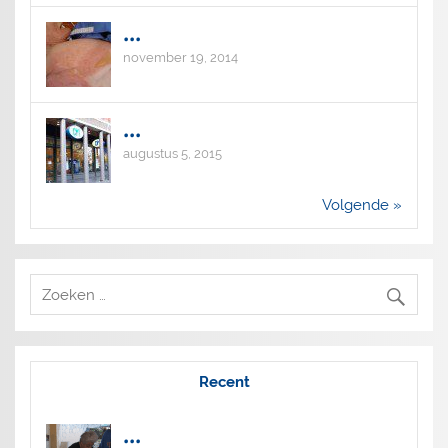
...
november 19, 2014
...
augustus 5, 2015
Volgende »
Recent
...