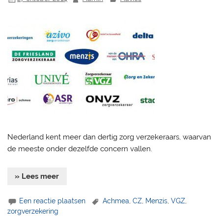
Nederland kent meer dan dertig zorg verzekeraars, waarvan
de meeste onder dezelfde concern vallen.
» Lees meer
Een reactie plaatsen
Achmea
,
CZ
,
Menzis
,
VGZ
,
zorgverzekering