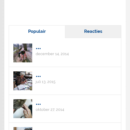
Populair
Reacties
...
december 14, 2014
...
juli 13, 2015
...
oktober 27, 2014