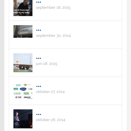
...
september 18, 2015
...
september 30, 2014
...
juni 18, 2015
...
oktober 27, 2014
...
oktober 26, 2014