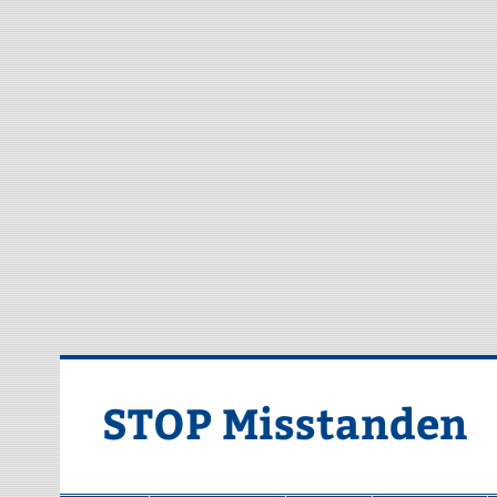
Doorgaan
naar
inhoud
STOP Misstanden