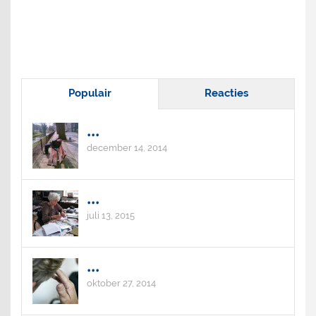
Populair
Reacties
...
december 14, 2014
...
juli 13, 2015
...
oktober 27, 2014