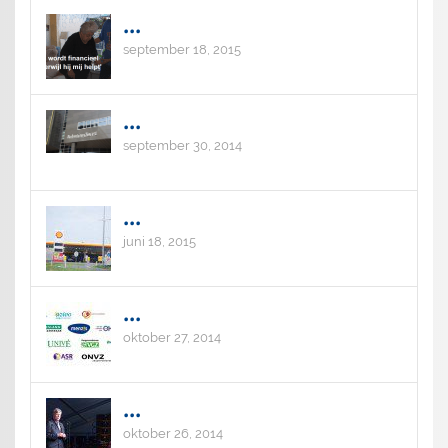
...
september 18, 2015
...
september 30, 2014
...
juni 18, 2015
...
oktober 27, 2014
...
oktober 26, 2014