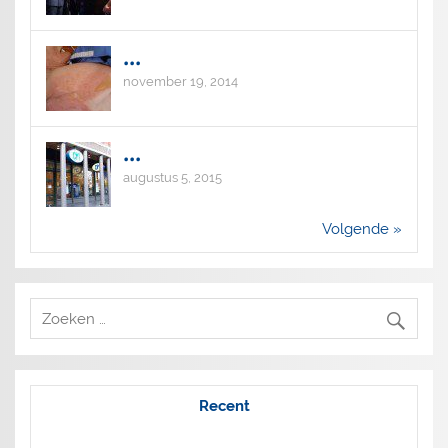
...
november 19, 2014
...
augustus 5, 2015
Volgende »
Recent