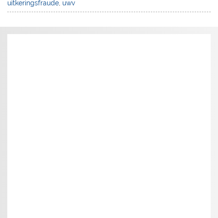
uitkeringsfraude
,
uwv