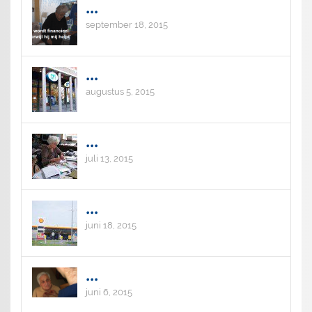
...
september 18, 2015
...
augustus 5, 2015
...
juli 13, 2015
...
juni 18, 2015
...
juni 6, 2015